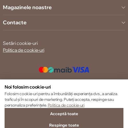
Magazinele noastre
Contacte
Setări cookie-uri
Politica de cookie-uri
© 2013 – 2026 ECOM
Noi folosim cookie-uri
Folosim cookie-uri pentru a îmbunătăți experiența dvs., a analiza
traficul și în scopuri de marketing. Puteți accepta, respinge sau
personaliza preferințele.
Politica de cookie-uri
Acceptă toate
Respinge toate