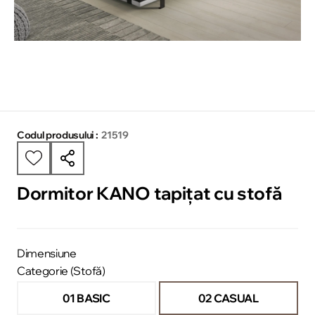
Codul produsului :
21519
Dormitor KANO tapițat cu stofă
Dimensiune
Categorie (Stofă)
01 BASIC
02 CASUAL