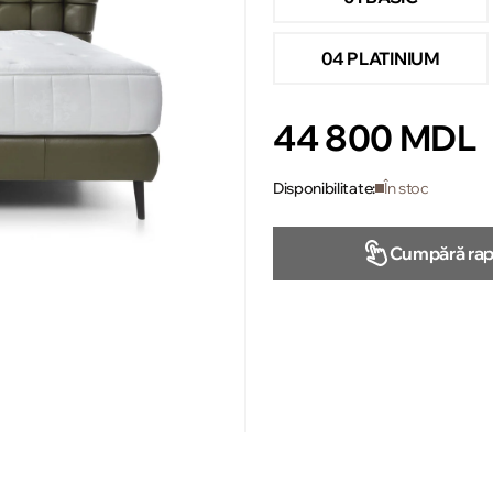
04 PLATINIUM
44 800 MDL
Disponibilitate:
În stoc
Cumpără rap