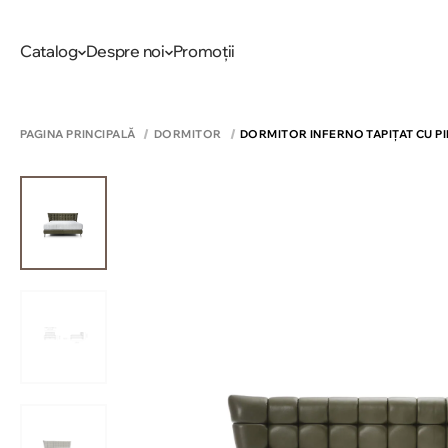
Catalog
Despre noi
Promoții
PAGINA PRINCIPALĂ
DORMITOR
DORMITOR INFERNO TAPIȚAT CU P