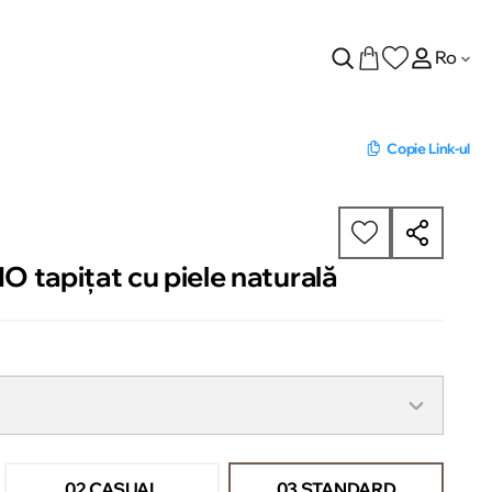
Ro
Copie Link-ul
 tapițat cu piele naturală
02 CASUAL
03 STANDARD