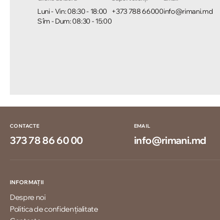
Luni - Vin: 08:30 - 18:00
+373 788 66000
info@rimani.md
Sîm - Dum: 08:30 - 15:00
CONTACTE
EMAIL
373 78 86 60 00
info@rimani.md
INFORMAȚII
Despre noi
Politica de confidențialitate