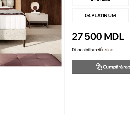
04 PLATINIUM
27 500 MDL
Disponibilitate:
În stoc
Cumpără rap