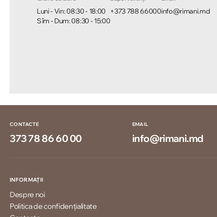
Luni - Vin: 08:30 - 18:00
+373 788 66000
info@rimani.md
Sîm - Dum: 08:30 - 15:00
CONTACTE
EMAIL
373 78 86 60 00
info@rimani.md
INFORMAȚII
Despre noi
Politica de confidențialitate