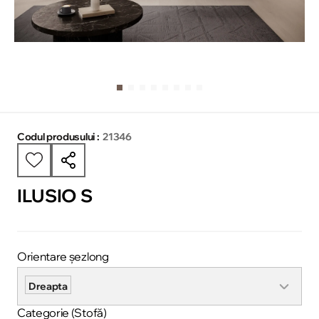
Codul produsului :
21346
ILUSIO S
Orientare șezlong
Dreapta
Categorie (Stofă)