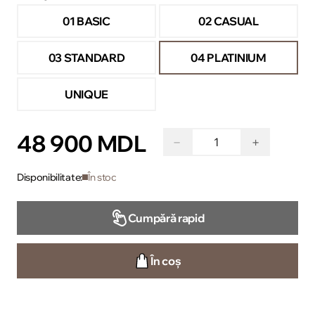
01 BASIC
02 CASUAL
03 STANDARD
04 PLATINIUM
UNIQUE
48 900 MDL
−
+
Disponibilitate:
În stoc
Cumpără rapid
În coș