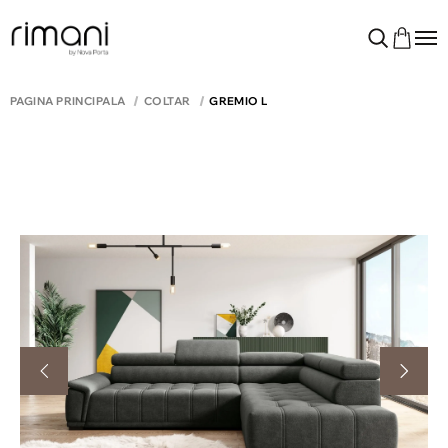
PAGINA PRINCIPALĂ
COLTAR
GREMIO L