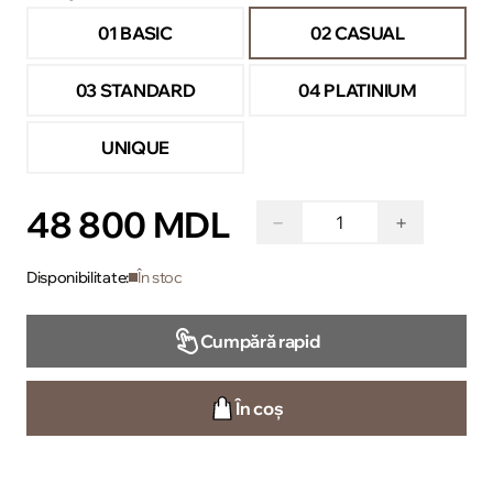
01 BASIC
02 CASUAL
03 STANDARD
04 PLATINIUM
UNIQUE
48 800 MDL
−
+
Disponibilitate:
În stoc
Cumpără rapid
În coș