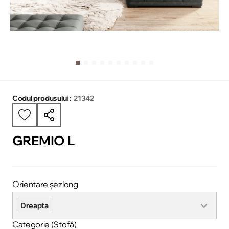
Codul produsului :
21342
GREMIO L
Orientare șezlong
Dreapta
Categorie (Stofă)