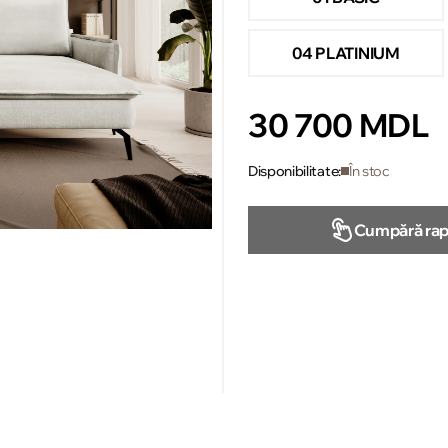
04 PLATINIUM
30 700 MDL
Disponibilitate:
În stoc
Cumpără rap