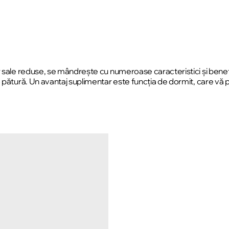
or sale reduse, se mândrește cu numeroase caracteristici și ben
o pătură. Un avantaj suplimentar este funcția de dormit, care vă