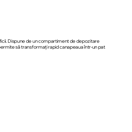
eficii. Dispune de un compartiment de depozitare
 permite să transformați rapid canapeaua într-un pat