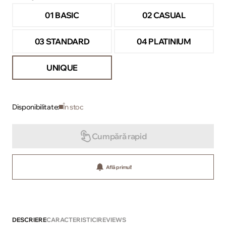
01 BASIC
02 CASUAL
03 STANDARD
04 PLATINIUM
UNIQUE
Disponibilitate:
În stoc
Cumpără rapid
Află primul!
DESCRIERE
CARACTERISTICI
REVIEWS