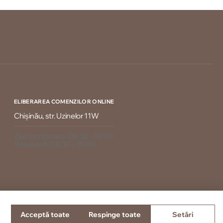
ELIBERAREA COMENZILOR ONLINE
Chișinău, str. Uzinelor 11W
Zile lucrătoare: 08:30 - 18:00
Weekend: 08:30 - 15:00
Acceptă toate
Respinge toate
Setări