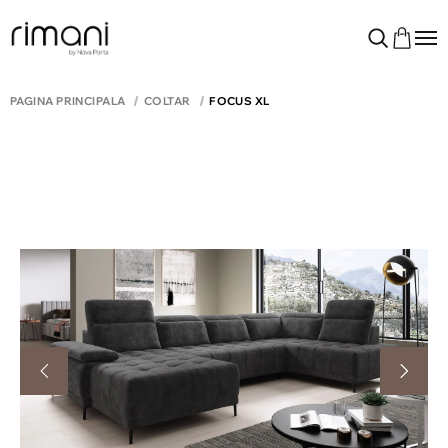
PAGINA PRINCIPALĂ
COLTAR
FOCUS XL