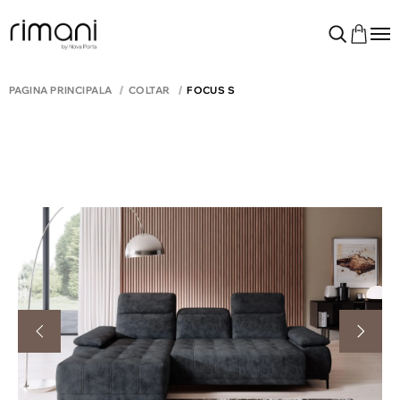
PAGINA PRINCIPALĂ
COLTAR
FOCUS S