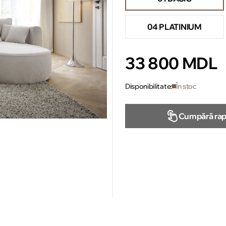
04 PLATINIUM
33 800 MDL
Disponibilitate:
În stoc
Cumpără rap