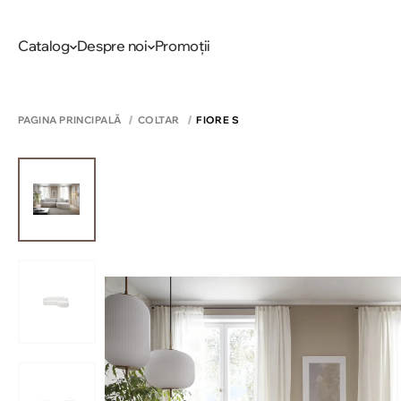
Catalog
Despre noi
Promoții
PAGINA PRINCIPALĂ
COLTAR
FIORE S