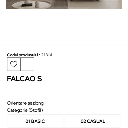
Codul produsului :
21314
FALCAO S
Orientare șezlong
Categorie (Stofă)
01 BASIC
02 CASUAL