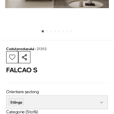
Codul produsului :
21313
FALCAO S
Orientare șezlong
Stânga
Categorie (Stofă)