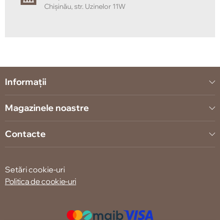
Chișinău, str. Uzinelor 11W
Informații
Magazinele noastre
Contacte
Setări cookie-uri
Politica de cookie-uri