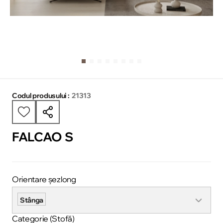
Codul produsului :
21313
FALCAO S
Orientare șezlong
Stânga
Categorie (Stofă)