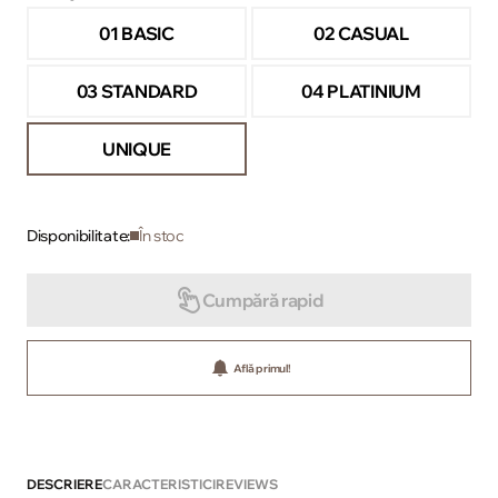
01 BASIC
02 CASUAL
03 STANDARD
04 PLATINIUM
UNIQUE
Disponibilitate:
În stoc
Cumpără rapid
Află primul!
DESCRIERE
CARACTERISTICI
REVIEWS