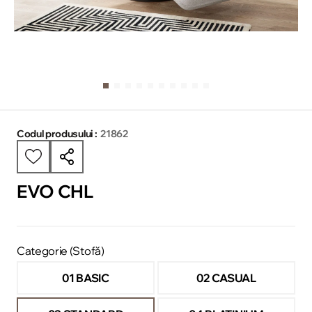
Codul produsului :
21862
EVO CHL
Categorie (Stofă)
01 BASIC
02 CASUAL