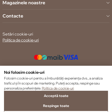
Magazinele noastre
Contacte
Setări cookie-uri
Politica de cookie-uri
© 2013 – 2026 ECOM
Noi folosim cookie-uri
Folosim cookie-uri pentru a îmbunătăți experiența dvs., a analiza
traficul și în scopuri de marketing. Puteți accepta, respinge sau
personaliza preferințele.
Politica de cookie-uri
Acceptă toate
Respinge toate