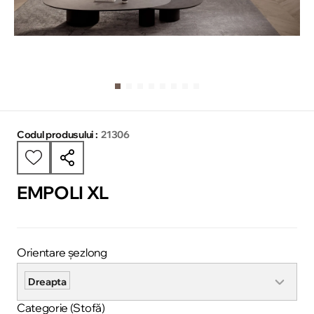
Codul produsului :
21306
EMPOLI XL
Orientare șezlong
Dreapta
Categorie (Stofă)