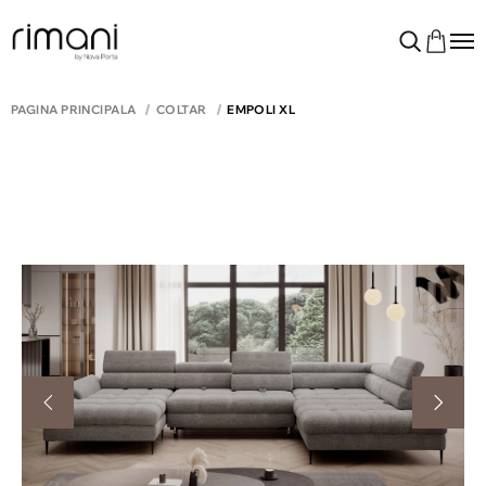
PAGINA PRINCIPALĂ
COLTAR
EMPOLI XL