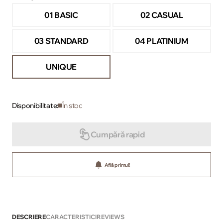
01 BASIC
02 CASUAL
03 STANDARD
04 PLATINIUM
UNIQUE
Disponibilitate:
În stoc
Cumpără rapid
Află primul!
DESCRIERE
CARACTERISTICI
REVIEWS