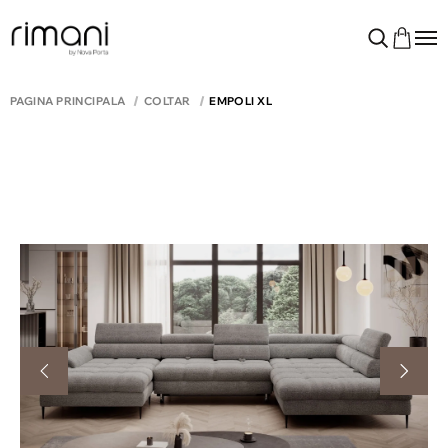
PAGINA PRINCIPALĂ
COLTAR
EMPOLI XL