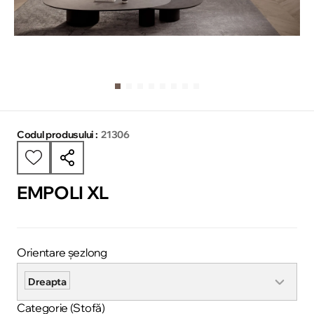
Codul produsului :
21306
EMPOLI XL
Orientare șezlong
Dreapta
Categorie (Stofă)