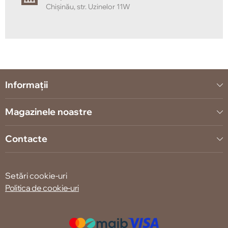
Chișinău, str. Uzinelor 11W
Informații
Magazinele noastre
Contacte
Setări cookie-uri
Politica de cookie-uri