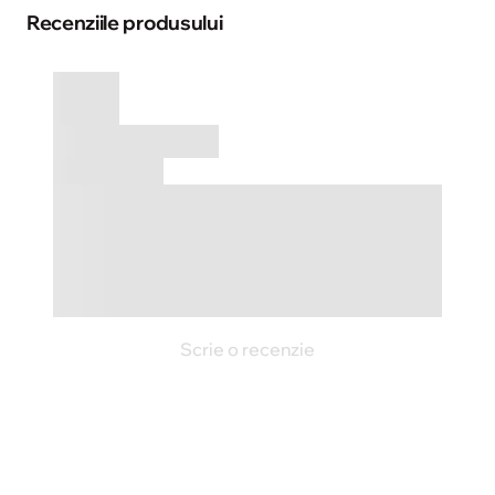
Recenziile produsului
Scrie o recenzie