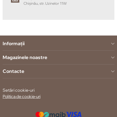
Chișinău, str. Uzinelor 11W
Informații
Magazinele noastre
Contacte
Setări cookie-uri
Politica de cookie-uri