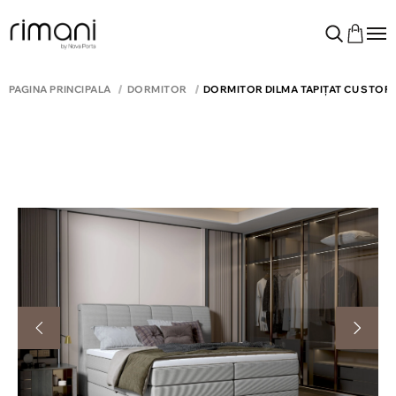
PAGINA PRINCIPALĂ
DORMITOR
DORMITOR DILMA TAPIȚAT CU STOF