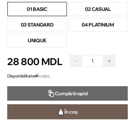
01 BASIC
02 CASUAL
03 STANDARD
04 PLATINIUM
UNIQUE
28 800 MDL
−
+
Disponibilitate:
În stoc
Cumpără rapid
În coș