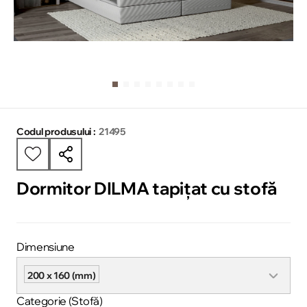
Codul produsului :
21495
Dormitor DILMA tapițat cu stofă
Dimensiune
200 x 160 (mm)
Categorie (Stofă)