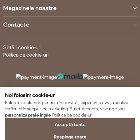
Magazinele noastre
Contacte
Setări cookie-uri
Politica de cookie-uri
© 2013 – 2026 ECOM
Noi folosim cookie-uri
Folosim cookie-uri pentru a îmbunătăți experiența dvs., a analiza
traficul și în scopuri de marketing. Puteți accepta, respinge sau
personaliza preferințele.
Politica de cookie-uri
Acceptă toate
Respinge toate