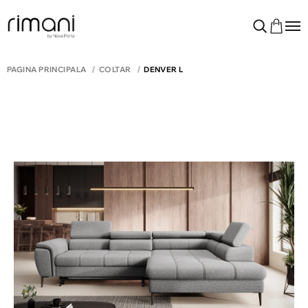
PAGINA PRINCIPALĂ
COLTAR
DENVER L