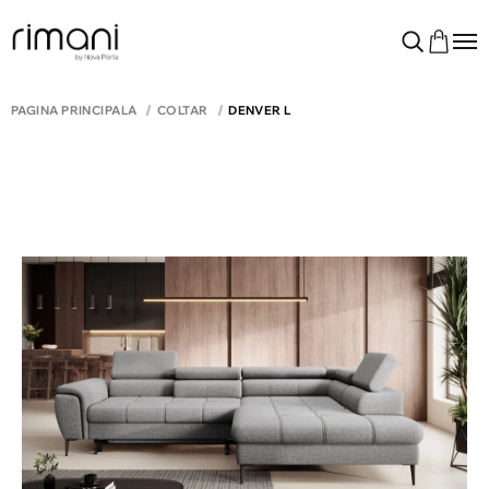
PAGINA PRINCIPALĂ
COLTAR
DENVER L