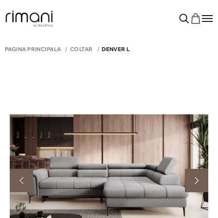
PAGINA PRINCIPALĂ
COLTAR
DENVER L