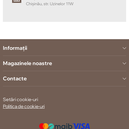
Chișinău, str. Uzinelor 11W
Informații
Magazinele noastre
Contacte
Setări cookie-uri
Politica de cookie-uri