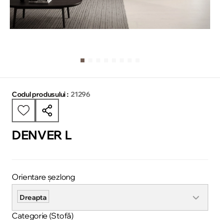
Codul produsului :
21296
DENVER L
Orientare șezlong
Dreapta
Categorie (Stofă)