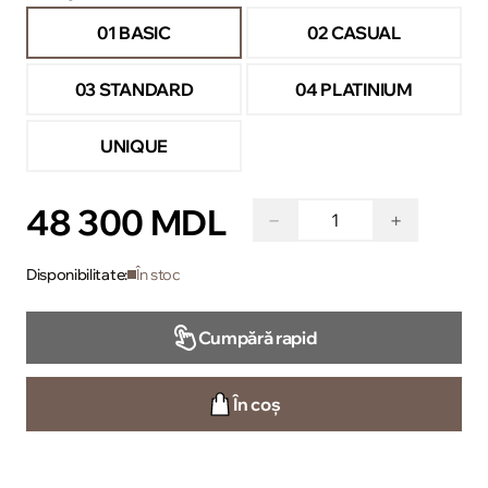
01 BASIC
02 CASUAL
03 STANDARD
04 PLATINIUM
UNIQUE
48 300 MDL
−
+
Disponibilitate:
În stoc
Cumpără rapid
În coș