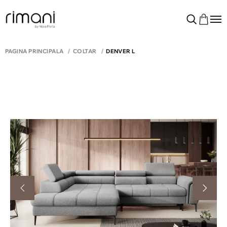
PAGINA PRINCIPALĂ
COLTAR
DENVER L