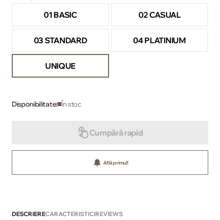
01 BASIC
02 CASUAL
03 STANDARD
04 PLATINIUM
UNIQUE
Disponibilitate:
În stoc
Cumpără rapid
Află primul!
DESCRIERE
CARACTERISTICI
REVIEWS