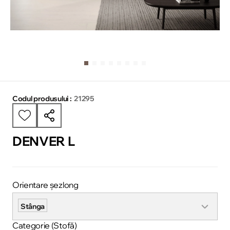
Codul produsului :
21295
DENVER L
Orientare șezlong
Stânga
Categorie (Stofă)