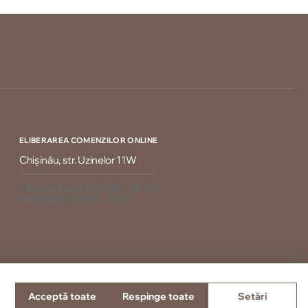
ELIBERAREA COMENZILOR ONLINE
Chișinău, str. Uzinelor 11W
Zile lucrătoare: 08:30 - 18:00
Weekend: 08:30 - 15:00
Acceptă toate
Respinge toate
Setări