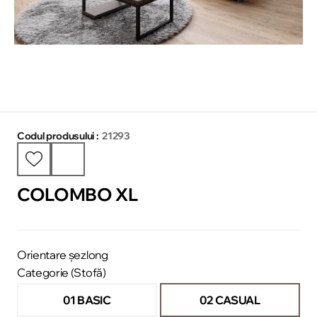
Codul produsului :
21293
COLOMBO XL
Orientare șezlong
Categorie (Stofă)
01 BASIC
02 CASUAL