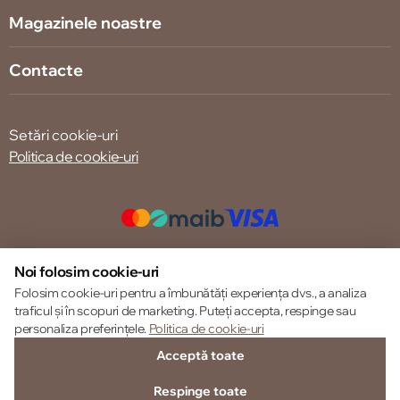
Magazinele noastre
Contacte
Setări cookie-uri
Politica de cookie-uri
© 2013 – 2026 ECOM
Noi folosim cookie-uri
Folosim cookie-uri pentru a îmbunătăți experiența dvs., a analiza
traficul și în scopuri de marketing. Puteți accepta, respinge sau
personaliza preferințele.
Politica de cookie-uri
Acceptă toate
Respinge toate