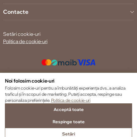
Contacte
Setări cookie-uri
Politica de cookie-uri
© 2013 – 2026 ECOM
Noi folosim cookie-uri
Folosim cookie-uri pentru a îmbunătăți experiența dvs., a analiza
traficul și în scopuri de marketing. Puteți accepta, respinge sau
personaliza preferințele.
Politica de cookie-uri
Acceptă toate
Respinge toate
Setări