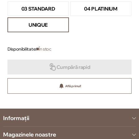
03 STANDARD
04 PLATINIUM
UNIQUE
Disponibilitate:
În stoc
Cumpără rapid
Află primul!
Informații
Magazinele noastre