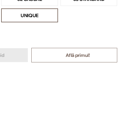
UNIQUE
id
Află primul!