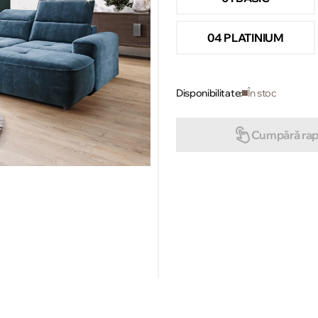
04 PLATINIUM
Disponibilitate:
În stoc
Cumpără rap