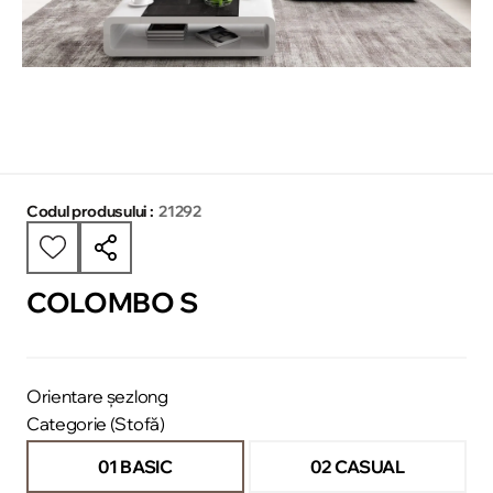
Codul produsului :
21292
COLOMBO S
Orientare șezlong
Categorie (Stofă)
01 BASIC
02 CASUAL