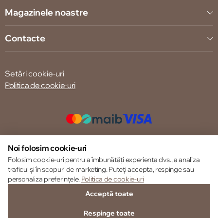
Magazinele noastre
Contacte
Setări cookie-uri
Politica de cookie-uri
© 2013 – 2026 ECOM
Noi folosim cookie-uri
Folosim cookie-uri pentru a îmbunătăți experiența dvs., a analiza
traficul și în scopuri de marketing. Puteți accepta, respinge sau
personaliza preferințele.
Politica de cookie-uri
Acceptă toate
Respinge toate