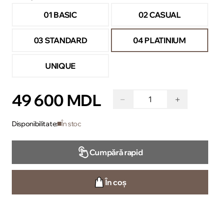
01 BASIC
02 CASUAL
03 STANDARD
04 PLATINIUM
UNIQUE
49 600 MDL
−
+
Disponibilitate:
În stoc
Cumpără rapid
În coș