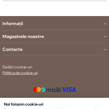
Informații
Magazinele noastre
Contacte
Setări cookie-uri
Politica de cookie-uri
© 2013 – 2026 ECOM
Noi folosim cookie-uri