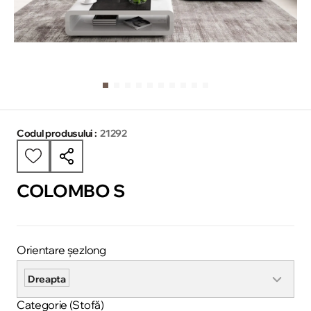
Codul produsului :
21292
COLOMBO S
Orientare șezlong
Dreapta
Categorie (Stofă)