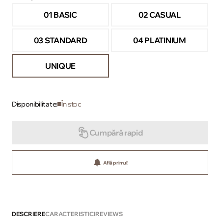
01 BASIC
02 CASUAL
03 STANDARD
04 PLATINIUM
UNIQUE
Disponibilitate:
În stoc
Cumpără rapid
Află primul!
DESCRIERE
CARACTERISTICI
REVIEWS