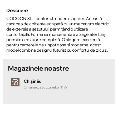
Descriere
COCOON XL – confortul modern suprem. Această
canapea de colț este echipată cu un mecanism electric
de extensie a șezutului, permițând o utilizare
confortabilă. Forma sa monumentală atrage atenția și
permite o relaxare completă. O alegere excelentă
pentru camerele de zi spațioase și moderne, acest
model combină designul futurist cu confortul de zi cu zi.
Magazinele noastre
Chișinău
Chișinău, str. Uzinelor 11W