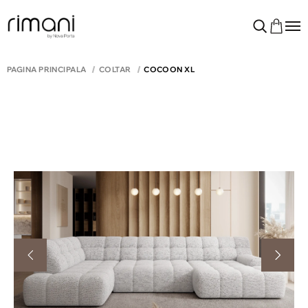
PAGINA PRINCIPALĂ
COLTAR
COCOON XL