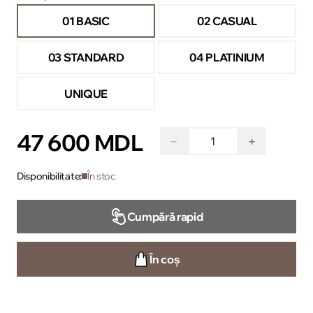
01 BASIC
02 CASUAL
03 STANDARD
04 PLATINIUM
UNIQUE
47 600 MDL
−
+
Disponibilitate:
În stoc
Cumpără rapid
În coș