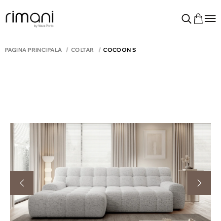
PAGINA PRINCIPALĂ
COLTAR
COCOON S