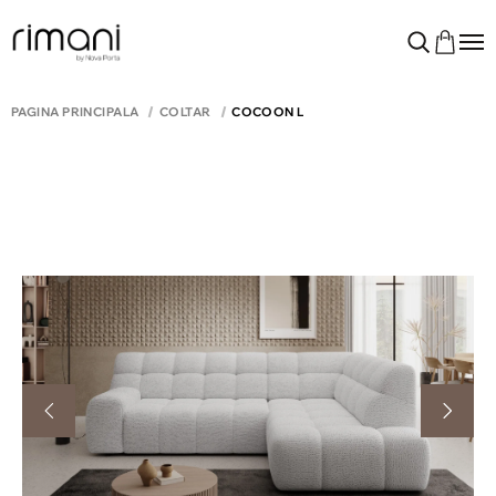
PAGINA PRINCIPALĂ
COLTAR
COCOON L