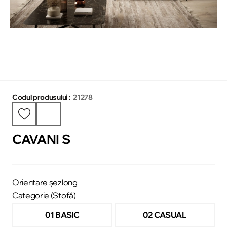
Codul produsului :
21278
CAVANI S
Orientare șezlong
Categorie (Stofă)
01 BASIC
02 CASUAL