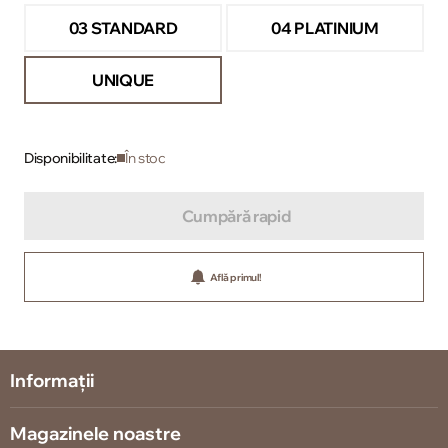
03 STANDARD
04 PLATINIUM
UNIQUE
Disponibilitate:
În stoc
Cumpără rapid
Află primul!
Informații
Magazinele noastre