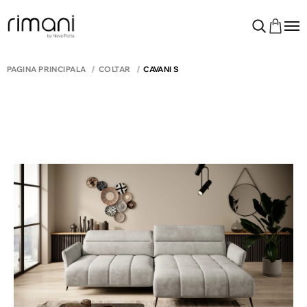
PAGINA PRINCIPALĂ
COLTAR
CAVANI S