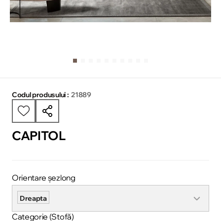
Codul produsului :
21889
CAPITOL
Orientare șezlong
Dreapta
Categorie (Stofă)