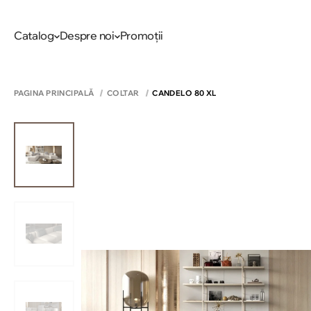
Catalog
Despre noi
Promoții
PAGINA PRINCIPALĂ
COLTAR
CANDELO 80 XL