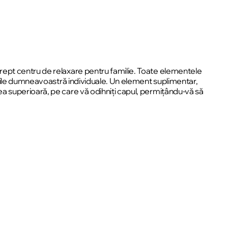
rept centru de relaxare pentru familie. Toate elementele
voile dumneavoastră individuale. Un element suplimentar,
a superioară, pe care vă odihniți capul, permițându-vă să