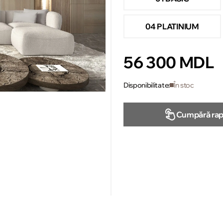
04 PLATINIUM
56 300 MDL
Disponibilitate:
În stoc
Cumpără rap