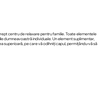
rept centru de relaxare pentru familie. Toate elementele
voile dumneavoastră individuale. Un element suplimentar,
a superioară, pe care vă odihniți capul, permițându-vă să