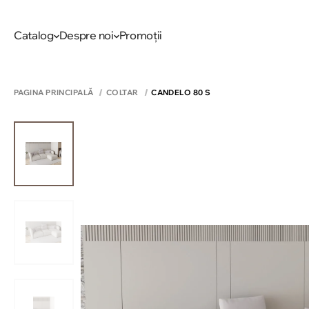
Catalog
Despre noi
Promoții
PAGINA PRINCIPALĂ
COLTAR
CANDELO 80 S