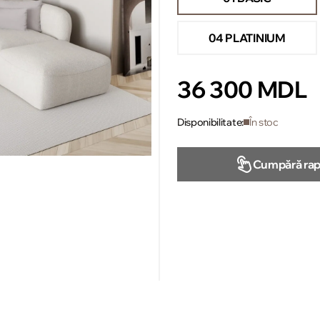
04 PLATINIUM
36 300 MDL
Disponibilitate:
În stoc
Cumpără rap