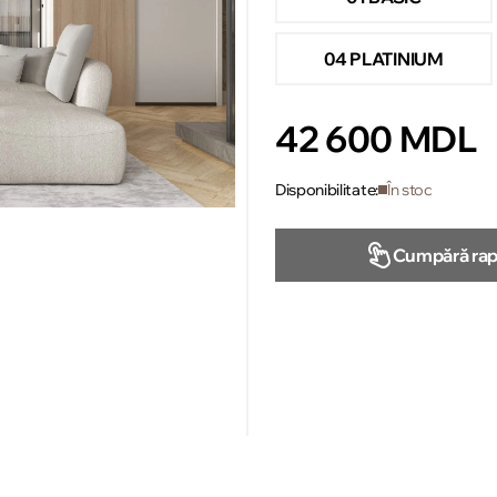
04 PLATINIUM
42 600 MDL
Disponibilitate:
În stoc
Cumpără rap