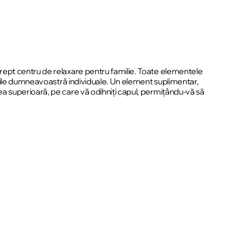
rept centru de relaxare pentru familie. Toate elementele
voile dumneavoastră individuale. Un element suplimentar,
a superioară, pe care vă odihniți capul, permițându-vă să