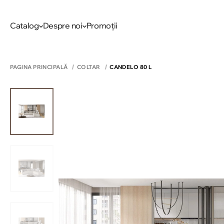
Catalog
Despre noi
Promoții
PAGINA PRINCIPALĂ
COLTAR
CANDELO 80 L