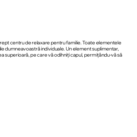
rept centru de relaxare pentru familie. Toate elementele
voile dumneavoastră individuale. Un element suplimentar,
a superioară, pe care vă odihniți capul, permițându-vă să