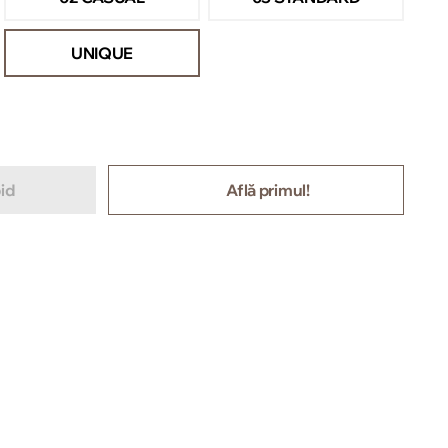
UNIQUE
id
Află primul!