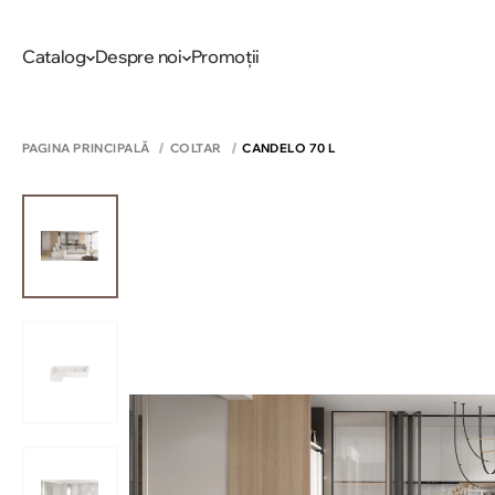
Catalog
Despre noi
Promoții
PAGINA PRINCIPALĂ
COLTAR
CANDELO 70 L