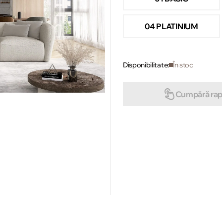
04 PLATINIUM
Disponibilitate:
În stoc
Cumpără rap