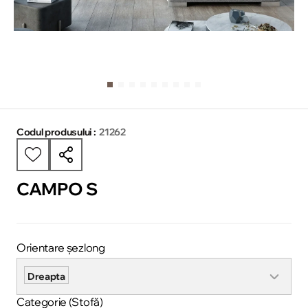
Codul produsului :
21262
CAMPO S
Orientare șezlong
Dreapta
Categorie (Stofă)