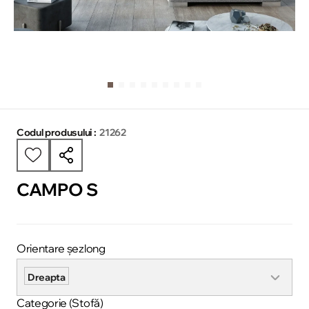
Codul produsului :
21262
CAMPO S
Orientare șezlong
Dreapta
Categorie (Stofă)