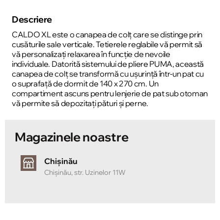
Descriere
CALDO XL este o canapea de colț care se distinge prin
cusăturile sale verticale. Tetierele reglabile vă permit să
vă personalizați relaxarea în funcție de nevoile
individuale. Datorită sistemului de pliere PUMA, această
canapea de colț se transformă cu ușurință într-un pat cu
o suprafață de dormit de 140 x 270 cm. Un
compartiment ascuns pentru lenjerie de pat sub otoman
vă permite să depozitați pături și perne.
Magazinele noastre
Chișinău
Chișinău, str. Uzinelor 11W