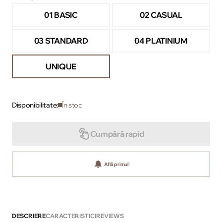
01 BASIC
02 CASUAL
03 STANDARD
04 PLATINIUM
UNIQUE
Disponibilitate:
În stoc
Cumpără rapid
Află primul!
DESCRIERE
CARACTERISTICI
REVIEWS