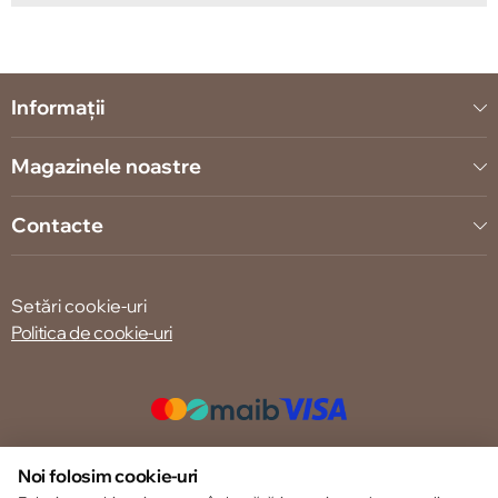
Informații
Magazinele noastre
Contacte
Setări cookie-uri
Politica de cookie-uri
© 2013 – 2026 ECOM
Noi folosim cookie-uri