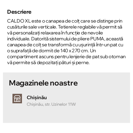
Descriere
CALDO XL este o canapea de colț care se distinge prin
cusăturile sale verticale. Tetierele reglabile vă permit să
vă personalizați relaxarea în funcție de nevoile
individuale. Datorită sistemului de pliere PUMA, această
canapea de colț se transformă cu ușurință într-un pat cu
o suprafață de dormit de 140 x 270 cm. Un
compartiment ascuns pentru lenjerie de pat sub otoman
vă permite să depozitați pături și perne.
Magazinele noastre
Chișinău
Chișinău, str. Uzinelor 11W