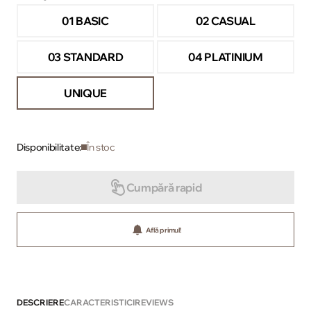
01 BASIC
02 CASUAL
03 STANDARD
04 PLATINIUM
UNIQUE
Disponibilitate:
În stoc
Cumpără rapid
Află primul!
DESCRIERE
CARACTERISTICI
REVIEWS