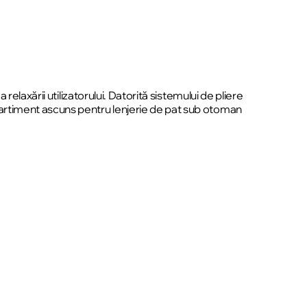
laxării utilizatorului. Datorită sistemului de pliere
artiment ascuns pentru lenjerie de pat sub otoman