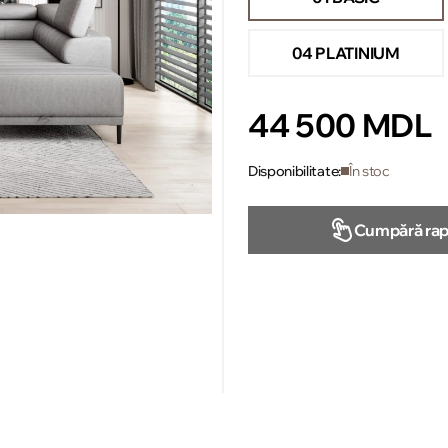
04 PLATINIUM
44 500 MDL
Disponibilitate:
În stoc
Cumpără rap