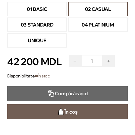
01 BASIC
02 CASUAL
03 STANDARD
04 PLATINIUM
UNIQUE
42 200 MDL
−
+
Disponibilitate:
În stoc
Cumpără rapid
În coș