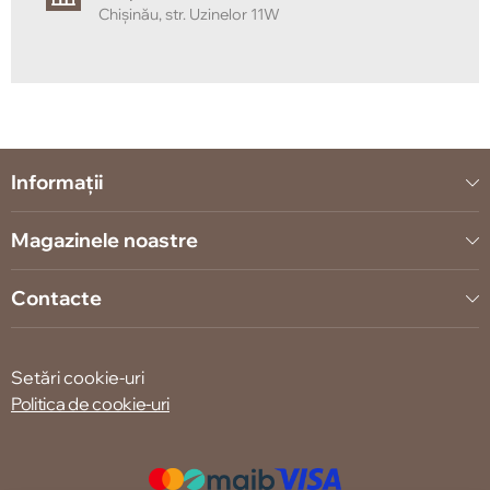
Chișinău, str. Uzinelor 11W
Informații
Magazinele noastre
Contacte
Setări cookie-uri
Politica de cookie-uri