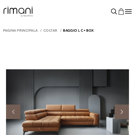
PAGINA PRINCIPALĂ
COLTAR
BAGGIO L C+ BOX