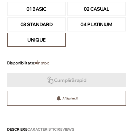
01 BASIC
02 CASUAL
03 STANDARD
04 PLATINIUM
UNIQUE
Disponibilitate:
În stoc
Cumpără rapid
Află primul!
DESCRIERE
CARACTERISTICI
REVIEWS