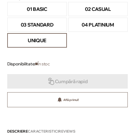
01 BASIC
02 CASUAL
03 STANDARD
04 PLATINIUM
UNIQUE
Disponibilitate:
În stoc
Cumpără rapid
Află primul!
DESCRIERE
CARACTERISTICI
REVIEWS