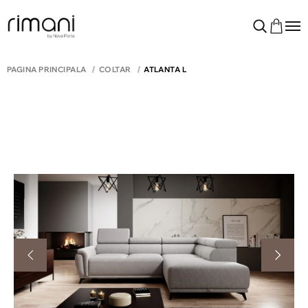
PAGINA PRINCIPALĂ
COLTAR
ATLANTA L