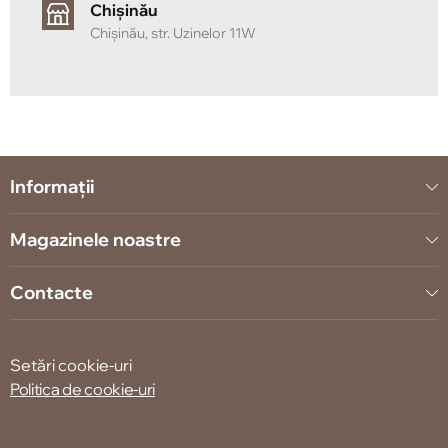
Chișinău
Chișinău, str. Uzinelor 11W
Informații
Magazinele noastre
Contacte
Setări cookie-uri
Politica de cookie-uri