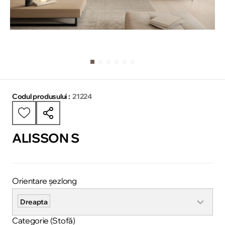
Codul produsului :
21224
ALISSON S
Orientare șezlong
Dreapta
Categorie (Stofă)