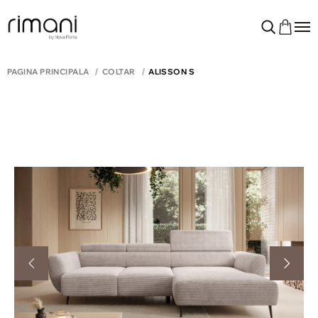
PAGINA PRINCIPALĂ
COLTAR
ALISSON S