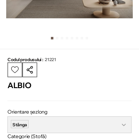
Codul produsului :
21221
ALBIO
Orientare șezlong
Stânga
Categorie (Stofă)