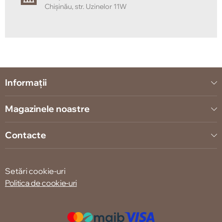
Chișinău, str. Uzinelor 11W
Informații
Magazinele noastre
Contacte
Setări cookie-uri
Politica de cookie-uri