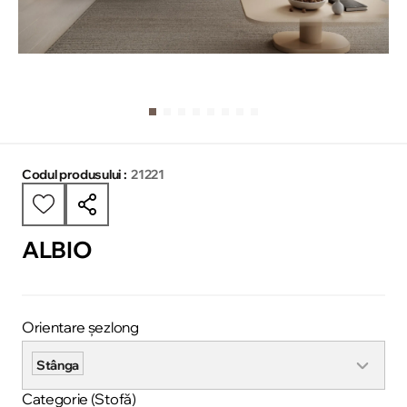
Codul produsului :
21221
ALBIO
Orientare șezlong
Stânga
Categorie (Stofă)