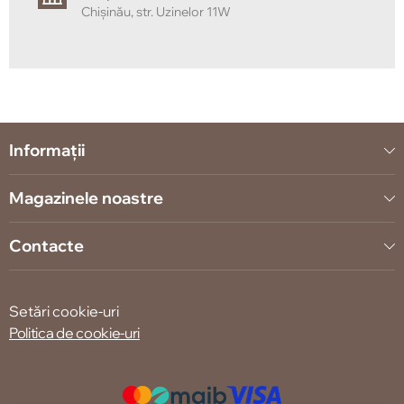
Chișinău, str. Uzinelor 11W
Informații
Magazinele noastre
Contacte
Setări cookie-uri
Politica de cookie-uri